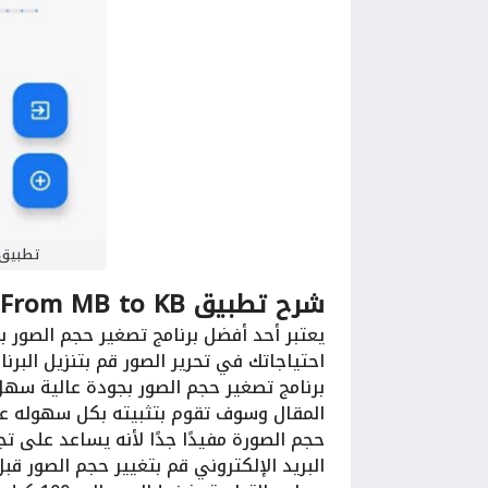
تطبيق eMinify: From MB to KB
شرح تطبيق i
 From MB to KB
يعتبر أحد أفضل برنامج تصغير حجم الصور ب
احتياجاتك في تحرير الصور قم بتنزيل البرن
برنامج تصغير حجم الصور بجودة عالية سهل
المقال وسوف تقوم بتثبيته بكل سهوله عل
حجم الصورة مفيدًا جدًا لأنه يساعد على ت
البريد الإلكتروني قم بتغيير حجم الصور قبل