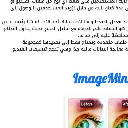
تطبيق ضغط الصور إلى 100 كيلو بايت المستخدمين على ضغط أي نوع من ملفات الفيديو أو
ى عدة كيلو بايت من خلال تزويد المستخدمين بالوصول إلى
د معدل الضغط وفقًا لاحتياجاتك أحد الاختلافات الرئيسية بين
ى هو الحفاظ على الجودة مع تقليل الحجم، بحيث يحاول النظام
محافظة عليه إلى حد ما.
ط ملفات متعددة وتحتاج فقط إلى تحديدها كمجموعة
لجة البيانات عالية جدًا وهي تدعم تنسيقات الفيديو