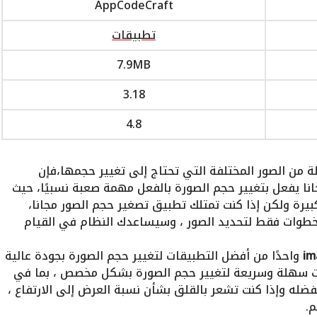
AppCodeCraft
تطبيقات
7.9MB
3.18
4.8
 من الصور المختلفة التي تحتاج إلى تغيير حجمها،فإن
نا يفعل بتغيير حجم الصورة بالفعل مهمة صعبة نسبيًا، حيث
رة ولكن إذا كنت تمتلك تطبيق تصغير حجم الصور مجانا،
وات فقط لتحديد الصور ، وسيساعدك النظام في القيام
واحدًا من أفضل التطبيقات لتغيير حجم الصورة بجودة عالية
ات سهلة وسريعة لتغيير حجم الصورة بشكل مخصص ، بما في
ضله وإذا كنت تشعر بالقلق بشأن نسبة العرض إلى الارتفاع ،
م.