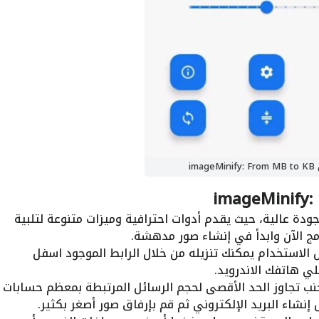
imag
mageMinify:
جودة عالية، حيث يقدم أدوات احترافية وميزات متنوعة لتلبية
امج الآن وابدأ في إنشاء صور مدهشة.
 الاستخدام يمكنك تنزيله من خلال الرابط الموجود اسفل
ي هاتفك الاندرويد.
جنب تجاوز الحد الأقصى لحجم الرسائل المرتبطة بمعظم حسابات
 إنشاء البريد الإلكتروني ثم قم بإرفاق صور أصغر بكثير.