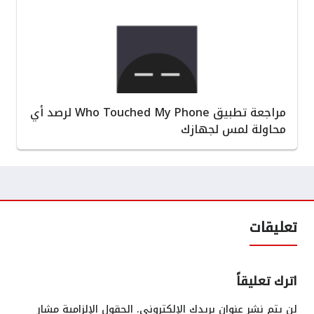
مراجعة تطبيق Who Touched My Phone لرصد أي
محاولة لمس لجهازك
تعليقات
اترك تعليقاً
لن يتم نشر عنوان بريدك الإلكتروني.
الحقول الإلزامية مشار