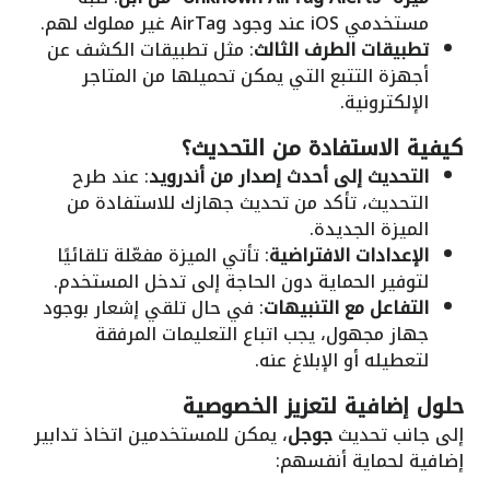
مستخدمي iOS عند وجود AirTag غير مملوك لهم.
تطبيقات الطرف الثالث
: مثل تطبيقات الكشف عن
أجهزة التتبع التي يمكن تحميلها من المتاجر
الإلكترونية.
كيفية الاستفادة من التحديث؟
التحديث إلى أحدث إصدار من أندرويد
: عند طرح
التحديث، تأكد من تحديث جهازك للاستفادة من
الميزة الجديدة.
الإعدادات الافتراضية
: تأتي الميزة مفعّلة تلقائيًا
لتوفير الحماية دون الحاجة إلى تدخل المستخدم.
التفاعل مع التنبيهات
: في حال تلقي إشعار بوجود
جهاز مجهول، يجب اتباع التعليمات المرفقة
لتعطيله أو الإبلاغ عنه.
حلول إضافية لتعزيز الخصوصية
إلى جانب تحديث
جوجل
، يمكن للمستخدمين اتخاذ تدابير
إضافية لحماية أنفسهم: