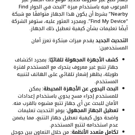
المرغوب فيه باستخدام ميزة “البحث في الجوار Find
Nearby” بشرط أن يكون هذا الجهاز متوافقًا مع شبكة
“Find My Device”. وبمجرد العثور عليه، ستوفر الشركة
أيضًا تعليمات بشأن كيفية تعطيل ذلك الجهاز.
التحديث الجديد
يقدم ميزات مبتكرة تعزز أمان
المستخدمين:
كشف الأجهزة المجهولة تلقائيًا
: بمجرد اكتشاف
جهاز تتبع غير معروف يتحرك مع المستخدم لفترة
طويلة، يظهر إشعار تلقائي على الهاتف لتنبيه
المستخدم.
البحث اليدوي عن الأجهزة المحيطة
: يمكن
للمستخدم إجراء مسح يدوي باستخدام إعدادات
الأمان للبحث عن أي جهاز تتبع مشبوه بالقرب منه.
تعطيل الجهاز المجهول
: يوفر التحديث تعليمات
واضحة حول كيفية تعطيل جهاز التتبع، مما يضمن
عدم استخدامه لتتبع المستخدم.
تكامل متعدد الأنظمة
: من خلال التعاون بين جوجل