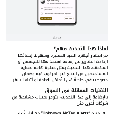
جوجل
لماذا هذا التحديث مهم؟
مع انتشار أجهزة التتبع الصغيرة وسهولة إخفائها،
ازدادت التقارير عن إساءة استخدامها للتجسس أو
الملاحقة. هذا التحديث يمثل خطوة هامة لحماية
المستخدمين من التتبع غير المرغوب فيه وضمان
خصوصيتهم، خاصةً في الأماكن العامة أو أثناء السفر.
التقنيات المماثلة في السوق
بالإضافة إلى هذا التحديث، تتوفر تقنيات مشابهة من
شركات أخرى مثل:
ميزة “Unknown AirTag Alerts” من آبل
: تُنبه