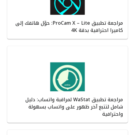
مراجعة تطبيق ProCam X – Lite: حوّل هاتفك إلى
كاميرا احترافية بدقة 4K
مراجعة تطبيق WaStat لمراقبة واتساب: دليل
شامل لتتبع آخر ظهور على واتساب بسهولة
واحترافية