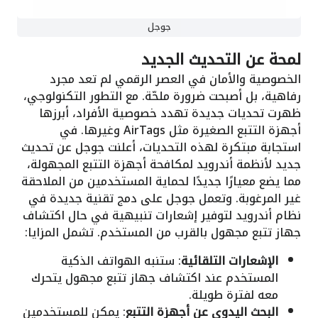
جوجل
لمحة عن التحديث الجديد
الخصوصية والأمان في العصر الرقمي لم تعد مجرد
رفاهية، بل أصبحت ضرورة ملحّة. مع التطور التكنولوجي،
ظهرت تحديات جديدة تهدد خصوصية الأفراد، أبرزها
أجهزة التتبع الصغيرة مثل AirTags وغيرها. في
استجابة مبتكرة لهذه التحديات، أعلنت جوجل عن تحديث
جديد لأنظمة أندرويد لمكافحة أجهزة التتبع المجهولة،
مما يضع معيارًا جديدًا لحماية المستخدمين من الملاحقة
غير المرغوبة. وتعمل جوجل على دمج تقنية جديدة في
نظام أندرويد لتوفير إشعارات تنبيهية في حال اكتشاف
جهاز تتبع مجهول بالقرب من المستخدم. تشمل المزايا:
الإشعارات التلقائية
: ستنبه الهواتف الذكية
المستخدم عند اكتشاف جهاز تتبع مجهول يتحرك
معه لفترة طويلة.
البحث اليدوي عن أجهزة التتبع
: يمكن للمستخدمين