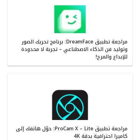
مراجعة تطبيق DreamFace: برنامج تحريك الصور
وتوليد فن الذكاء الاصطناعي – تجربة لا محدودة
للإبداع والمرح!
مراجعة تطبيق ProCam X – Lite: حوّل هاتفك إلى
كاميرا احترافية بدقة 4K