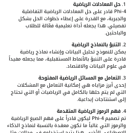
1.
حل المعادلات الرياضية
Phi-4 قادر على حل المعادلات الرياضية التفاضلية
والجبرية، مع القدرة على إعطاء خطوات الحل بشكل
تفصيلي. هذا يجعله أداة تعليمية فعّالة للطلاب
والباحثين.
2.
التنبؤ بالنماذج الرياضية
يمكن للنموذج تحليل البيانات وإنشاء نماذج رياضية
قادرة على التنبؤ بالأنماط المستقبلية، مما يجعله مفيداً
في علوم البيانات والاقتصاد.
3.
التعامل مع المسائل الرياضية المفتوحة
إحدى أبرز مزاياه هي إمكانية التعامل مع المشكلات
التي لم يتم حلها بالكامل في الرياضيات أو التي تحتاج
إلى استنتاجات إبداعية.
4.
فهم الرموز الرياضية المتقدمة
تم تصميم Phi-4 ليكون قادراً على فهم الصيغ الرياضية
والرموز التي غالباً ما تكون معقدة بالنسبة لنماذج الذكاء
الاصطناعي الأخرى. هذا يتيح استخدامه في مجالات مثل