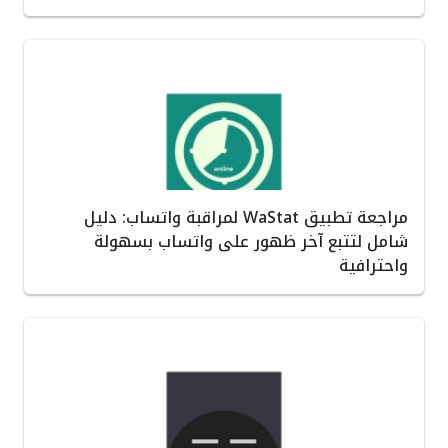
مراجعة تطبيق WaStat لمراقبة واتساب: دليل
شامل لتتبع آخر ظهور على واتساب بسهولة
واحترافية