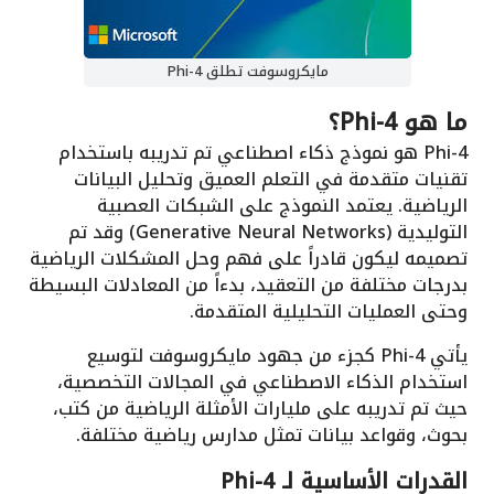
مايكروسوفت تطلق Phi-4
ما هو Phi-4؟
Phi-4 هو نموذج ذكاء اصطناعي تم تدريبه باستخدام
تقنيات متقدمة في التعلم العميق وتحليل البيانات
الرياضية. يعتمد النموذج على الشبكات العصبية
التوليدية (Generative Neural Networks) وقد تم
تصميمه ليكون قادراً على فهم وحل المشكلات الرياضية
بدرجات مختلفة من التعقيد، بدءاً من المعادلات البسيطة
وحتى العمليات التحليلية المتقدمة.
يأتي Phi-4 كجزء من جهود مايكروسوفت لتوسيع
استخدام الذكاء الاصطناعي في المجالات التخصصية،
حيث تم تدريبه على مليارات الأمثلة الرياضية من كتب،
بحوث، وقواعد بيانات تمثل مدارس رياضية مختلفة.
القدرات الأساسية لـ Phi-4