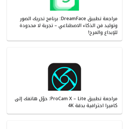
مراجعة تطبيق DreamFace: برنامج تحريك الصور
وتوليد فن الذكاء الاصطناعي – تجربة لا محدودة
للإبداع والمرح!
مراجعة تطبيق ProCam X – Lite: حوّل هاتفك إلى
كاميرا احترافية بدقة 4K