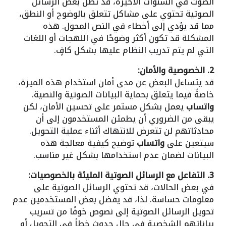
الصوت في السنوات الأخيرة، قد تظل بعض الرسائل
الصوتية تحتوي على مشاكل تتعلق بالوضوح أو النطق،
مما قد يؤدي إلى أخطاء في النص المحول. هذه
المشكلة قد تكون أكثر وضوحًا في اللهجات أو اللغات
التي لم يتم تدريب النظام عليها بشكل كافٍ.
2. الخصوصية والأمان:
قد يتساءل البعض عن مدى أمان استخدام هذه الميزة،
خاصةً فيما يتعلق بحماية البيانات الصوتية والنصية.
واتساب
يعمل بشكل مستمر على تحسين الأمان، لكن
يبقى من الضروري أن يطمئن المستخدمون إلى أن
محادثاتهم لن تتعرض للانتهاك أثناء عملية التحويل.
سيتعين على
واتساب
توضيح كيفية معالجة هذه
البيانات لضمان عدم استخدامها بشكل غير مناسب.
3. التفاعل مع الرسائل الصوتية المليئة بالخصوصيات:
في بعض الحالات، قد تحتوي الرسائل الصوتية على
معلومات حساسة. لذا، قد يفضل بعض المستخدمين عدم
تحويل الرسائل الصوتية إلى نصوص خوفًا من تسريب
بياناتهم الشخصية في حال حدوث خطأ في التحويل أو