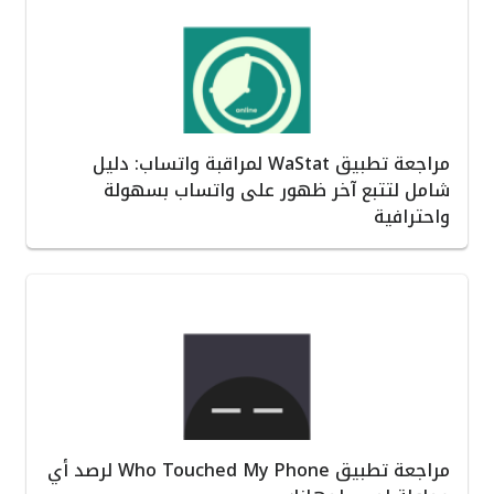
مراجعة تطبيق WaStat لمراقبة واتساب: دليل
شامل لتتبع آخر ظهور على واتساب بسهولة
واحترافية
مراجعة تطبيق Who Touched My Phone لرصد أي