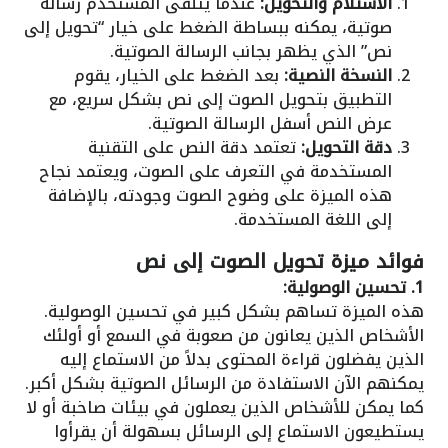
الاستلام والتحويل:
عندما يتلقى المستخدم رسالة
صوتية، يمكنه ببساطة الضغط على خيار “تحويل إلى
نص” الذي يظهر بجانب الرسالة الصوتية.
النسخة النصية:
بعد الضغط على الخيار، يقوم
التطبيق بتحويل الصوت إلى نص بشكل سريع، مع
عرض النص أسفل الرسالة الصوتية.
دقة التحويل:
تعتمد دقة النص على التقنية
المستخدمة في التعرف على الصوت، ويعتمد نجاح
هذه الميزة على وضوح الصوت وجودته، بالإضافة
إلى اللغة المستخدمة.
فوائد ميزة تحويل الصوت إلى نص
1. تحسين الوصولية:
هذه الميزة تساهم بشكل كبير في تحسين الوصولية.
الأشخاص الذين يعانون من صعوبة في السمع أو أولئك
الذين يفضلون قراءة المحتوى بدلاً من الاستماع إليه
يمكنهم الآن الاستفادة من الرسائل الصوتية بشكل أكبر.
كما يمكن للأشخاص الذين يعملون في بيئات صاخبة أو لا
يستطيعون الاستماع إلى الرسائل بسهولة أن يقرأوا