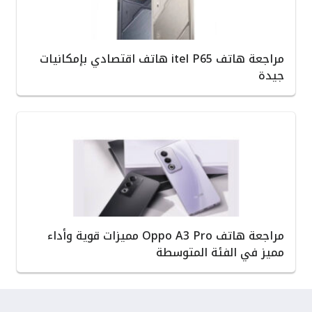
مراجعة هاتف itel P65 هاتف اقتصادي بإمكانيات
جيدة
مراجعة هاتف Oppo A3 Pro مميزات قوية وأداء
مميز في الفئة المتوسطة