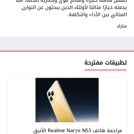
تشمل شاشة كبيرة ومعالج قوي وبطارية ضخمة، مما
يجعله خيارًا مثاليًا لأولئك الذين يبحثون عن التوازن
المثالي بين الأداء والتكلفة.
شارك
تطبيقات مفترحة
مراجعة هاتف Realme Narzo N53 الأنيق