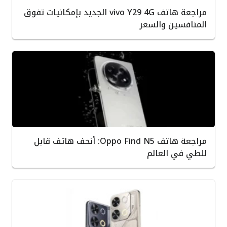
مراجعة هاتف vivo Y29 4G الجديد بإمكانيات تفوق
المنافسين والسعر
مراجعة هاتف Oppo Find N5: أنحف هاتف قابل
للطي في العالم