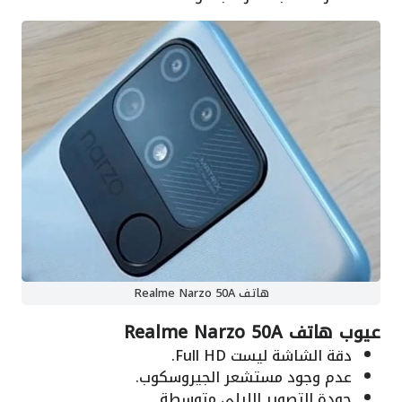
هاتف Realme Narzo 50A
عيوب هاتف Realme Narzo 50A
دقة الشاشة ليست Full HD.
عدم وجود مستشعر الجيروسكوب.
جودة التصوير الليلي متوسطة.