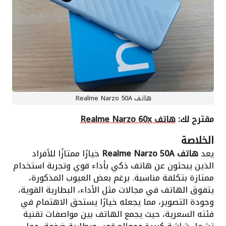
هاتف Realme Narzo 50A
مقترح لك:
هاتف Realme Narzo 60x
الخلاصة
يعد
هاتف Realme Narzo 50A
خيارًا ممتازًا للأفراد
الذين يبحثون عن هاتف ذكي بأداء قوي وتجربة استخدام
ممتازة بتكلفة مناسبة. برغم بعض العيوب المذكورة،
يتفوق الهاتف في مجالات مثل الأداء، البطارية القوية،
وجودة التصوير، مما يجعله خيارًا يستحق الاهتمام في
فئته السعرية، حيث يجمع الهاتف بين مواصفات تقنية