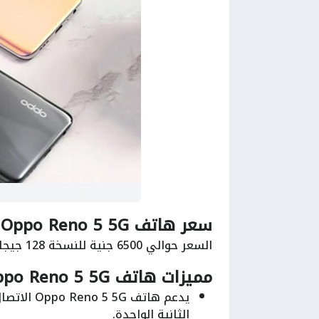
سعر هاتف Oppo Reno 5 5G
السعر حوالي 6500 جنية للنسخة 128 جيجا مع 8 جيجا رام.
مميزات هاتف Oppo Reno 5 5G
الثانية الواحدة.