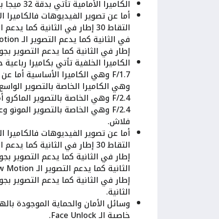
الكاميرا الأمامية تأتي بدقة 32 ميجا بكسل بفتحة عدسة F/2.4.
إطار في الثانية كما يدعم التصوير بجودة الـ HD بدقة 720 بكسل بمعدل التقاط 240 إطا
F/2.4 وهي الخاصة بالتصوير المونو
فلاش.
الثانية.
وسائل الأمان والحماية الموجودة با
خاصية الـ Face Unlock.