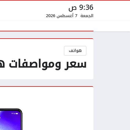
9:36 ص
الجمعة
7 أغسطس 2026
هواتف
سعر ومواصفات هاتف Oppo Reno 5 5G الهات