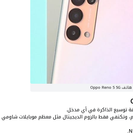
هاتف Oppo Reno 5 5G
م، وتكتفي فقط بالزوم الديجيتال مثل معظم موبايلات شاومي