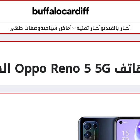
أخبار بالفيديو
أخبار تقنية
أماكن سياحية
وصفات طهى
ف الاقتصادي