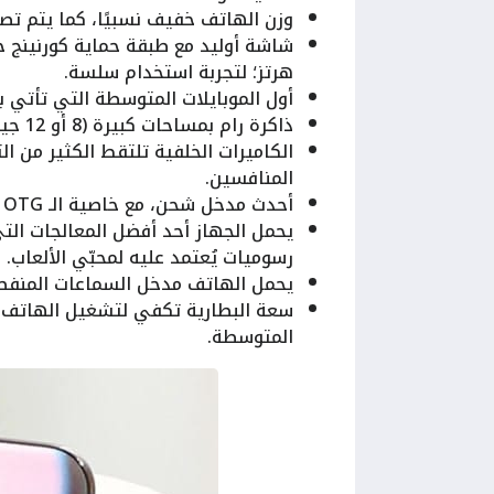
وزن الهاتف خفيف نسبيًا، كما يتم تصن
هرتز؛ لتجربة استخدام سلسة.
أول الموبايلات المتوسطة التي تأتي بنظا
ذاكرة رام بمساحات كبيرة (8 أو 12 جيجا).
المنافسين.
أحدث مدخل شحن، مع خاصية الـ USB OTG.
رسوميات يُعتمد عليه لمحبّي الألعاب.
يحمل الهاتف مدخل السماعات المنفص
سعة البطارية تكفي لتشغيل الهاتف ل
المتوسطة.