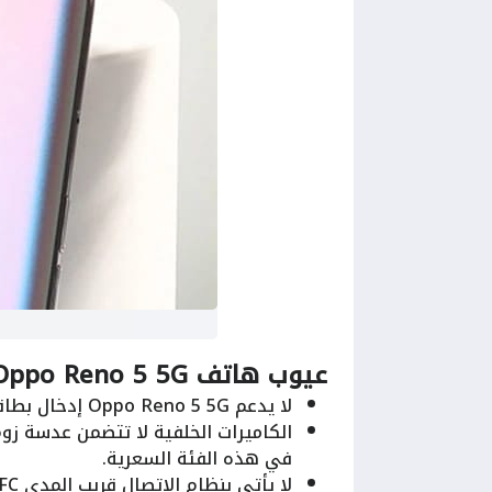
عيوب هاتف Oppo Reno 5 5G
لا يدعم Oppo Reno 5 5G إدخال بطاقة توسيع الذاكرة في أي مدخل.
الكاميرات الخلفية لا تتضمن عدسة زو
في هذه الفئة السعرية.
لا يأتي بنظام الاتصال قريب المدى NFC.