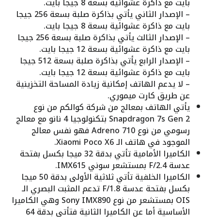
بايت مع ذاكرة عشوائية بسعة 8 جيجا بايت.
– الإصدار الثاني يأتي بذاكرة صلبة بسعة 256 جيجا
بايت مع ذاكرة عشوائية بسعة 8 جيجا بايت.
– الإصدار الثالث يأتي بذاكرة صلبة بسعة 256 جيجا
بايت مع ذاكرة عشوائية بسعة 12 جيجا بايت.
– الإصدار الرابع يأتي بذاكرة صلبة بسعة 512 جيجا
بايت مع ذاكرة عشوائية بسعة 12 جيجا بايت.
– لا يدعم الهاتف إمكانية زيادة المساحة التخزينية
عن طريق كارت ميموري.
يأتي الهاتف بمعالج من شركة كوالكم من نوع
Snapdragon 7s Gen 2 بتكنولوجيا 4 نانو مع معالج
رسومي من نوع Adreno 710 فهو نفس معالج
الموجود في هاتف الـ Xiaomi Poco X6.
الكاميرا الأمامية تأتي بدقة 32 ميجا بكسل بفتحة
عدسة F/2.4 بمستشعر سوني IMX615.
الكاميرا الخلفية تأتي ثلاثية الأولى بدقة 50 ميجا
بكسل بفتحة عدسة F/1.8 تدعم المثبت البصري الـ
OIS بمستشعر من نوع Sony IMX890 وهي الكاميرا
الأساسية أما عن الكاميرا الثانية فتأتي بدقة 64