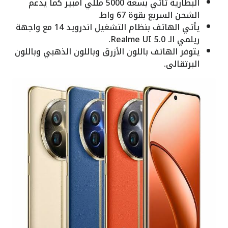
البطارية تأتي بسعة 5000 مللي أمبير كما يدعم
الشحن السريع بقوة 67 واط.
يأتي الهاتف بنظام التشغيل اندرويد 14 مع واجهة
ريلمي الـ Realme UI 5.0.
يتوفر الهاتف باللون الأزرق وباللون الذهبي وباللون
البرتقالى.