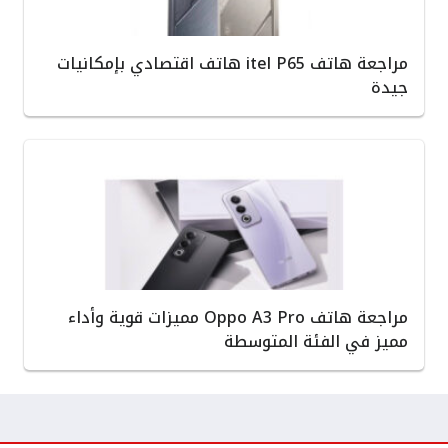
مراجعة هاتف itel P65 هاتف اقتصادي بإمكانيات
جيدة
مراجعة هاتف Oppo A3 Pro مميزات قوية وأداء
مميز في الفئة المتوسطة