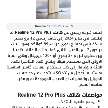
هاتف Realme 12 Pro Plus
اعلنت شركة ريلمي عن
هاتف Realme 12 Pro Plus
تم
إطلاقه في يناير 2024 إلى جانب ريلمي 12 برو تتميز
نسخة بلس بمعالج أقوى من شركة كوالكم وهو سناب
دراجون 7 اس الجيل الثاني كما يمتلك الهاتف كاميرا
بيروسكوب للزوم 3x بصري أو 120x ديجيتال وهي المرة
الاولى التي تستخدم فيها ريلمي هذه الكاميرا بهذه
الفئة بالإضافة إلى ذلك يستخدم الهاتف كاميرا اساسية
بمستشعر أفضل من SONY سنتحدث عن مواصفات
الموبايل والمميزات او العيوب الموجودة به ويمكن
متابعة السعر.
مواصفات هاتف Realme 12 Pro Plus
يدعم خاصية الـ NFC.
يدعم الهاتف شريحتين إتصال من نوع Nano Sim.