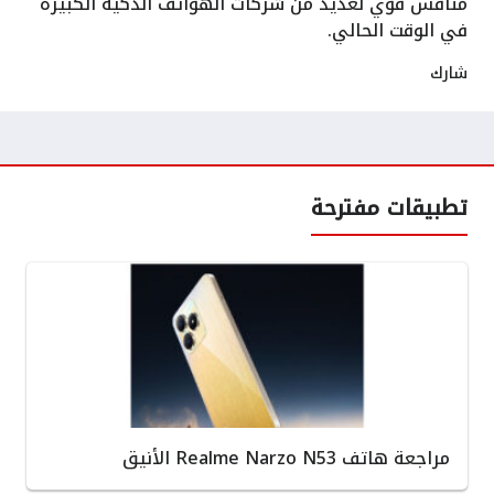
منافس قوي لعديد من شركات الهواتف الذكية الكبيرة
في الوقت الحالي.
شارك
تطبيقات مفترحة
مراجعة هاتف Realme Narzo N53 الأنيق