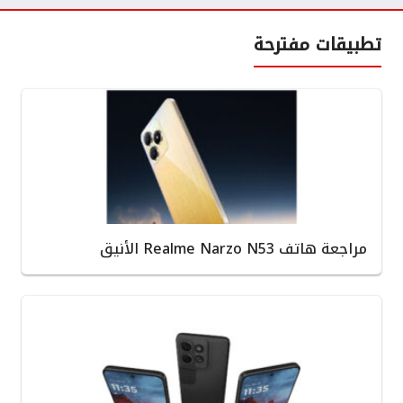
تطبيقات مفترحة
مراجعة هاتف Realme Narzo N53 الأنيق