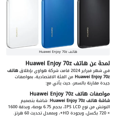
هاتف Huawei Enjoy 70z
لمحة عن هاتف Huawei Enjoy 70z
في شهر فبراير 2024 قامت شركة هواوي بإطلاق
هاتف
Huawei Enjoy 70z
من الفئة الاقتصادية، بمواصفات
جيدة مقارنة بالسعر، حيث يأتي مع:
مواصفات هاتف Huawei Enjoy 70z
شاشة هاتف Huawei Enjoy 70z
: شاشة بتصميم
النوتش من نوع IPS LCD، بحجم 6.75 بوصة، وبدقة 1600
× 720 بكسل، وبجودة HD+، وبمعدل تحديث 60 هرتز.