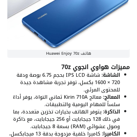
هاتف Huawei Enjoy 70z
مميزات هواوي انجوي 70z
الشاشة:
شاشة IPS LCD بحجم 6.75 بوصة ودقة
720 × 1600 بكسل، توفر تجربة مشاهدة جيدة
للمحتوى المرئي.
المعالج:
معالج Kirin 710A ثماني النواة، يوفر أداءً
سلساً للمهام اليومية والتطبيقات.
الذاكرة:
يتوفر الهاتف بخيارات تخزين متعددة، بما
في ذلك 128 جيجابايت أو 256 جيجابايت، مع ذاكرة
وصول عشوائي (RAM) بسعة 8 جيجابايت.
الكاميرا:
كاميرا خلفية مزدوجة بدقة 13 ميجابكسل،