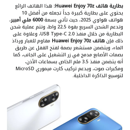
بطارية هاتف Huawei Enjoy 70z:
هذا الهاتف الرائع
يحتوي على بطارية كبيرة جداً تجعله من أفضل 10
هواتف هواوي 2025، حيث تأتي بسعة
6000 ملي أمبير
،
وتدعم الشحن السريع بقوة 22.5 واط، وتتم عملية شحن
البطارية من خلال منفذ USB Type-C 2.0، وعلاوة على
ذلك فإن
هاتف Huawei Enjoy 70z
مقاوم للغبار ورذاذ
الماء، ويتضمن مستشعر بصمة لفتح القفل عن طريق
بصمات الأصابع مدمج في زر التشغيل على الجانب، كما
أنه يتضمن منفذ 3.5 ملم الخاص بسماعات الأذن،
ومكبرات صوت، ويدعم تركيب كارت ميموري MicroSD
لتوسيع الذاكرة الداخلية.