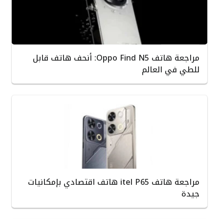
مراجعة هاتف Oppo Find N5: أنحف هاتف قابل
للطي في العالم
مراجعة هاتف itel P65 هاتف اقتصادي بإمكانيات
جيدة