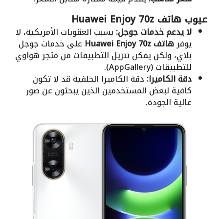
عيوب هاتف Huawei Enjoy 70z
لا يدعم خدمات جوجل:
بسبب العقوبات الأمريكية، لا
يوفر
هاتف Huawei Enjoy 70z
على خدمات جوجل
بلاي، ولكن يمكن تنزيل التطبيقات من متجر هواوي
للتطبيقات (AppGallery).
دقة الكاميرا:
دقة الكاميرا الخلفية قد لا تكون
كافية لبعض المستخدمين الذين يبحثون عن صور
عالية الجودة.