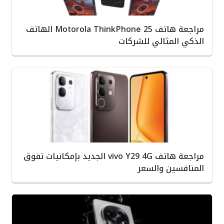
مراجعة هاتف Motorola ThinkPhone 25 الهاتف
الذكي المثالي للشركات
مراجعة هاتف vivo Y29 4G الجديد بإمكانيات تفوق
المنافسين والسعر