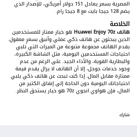
المصرية بسعر يعادل 151 دولار أمريكي، للإصدار الذي
يضم 128 جيجا بايت مع 8 جيجا رام.
الخلاصة
هاتف Huawei Enjoy 70z
هو خيار ممتاز للمستخدمين
الذين يبحثون عن هاتف ذكي عملي وأنيق بسعرٍ معقول.
يقدم الهاتف مجموعة متنوعة من الميزات التي تلبي
احتياجات المستخدمين اليومية، مثل الشاشة الكبيرة،
والبطارية القوية، والأداء الجيد. على الرغم من عدم
وجود خدمات جوجل، إلا أن الهاتف لا يزال يقدم قيمة
ممتازة مقابل المال. إذا كنت تبحث عن هاتف ذكي يلبي
احتياجاتك اليومية دون الحاجة إلى إنفاق الكثير من
المال، فإن هواوي انجوي 70z هو خيار يستحق النظر.
شارك