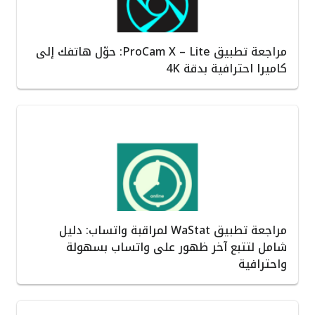
مراجعة تطبيق ProCam X – Lite: حوّل هاتفك إلى
كاميرا احترافية بدقة 4K
مراجعة تطبيق WaStat لمراقبة واتساب: دليل
شامل لتتبع آخر ظهور على واتساب بسهولة
واحترافية