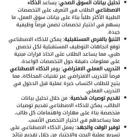
تحليل بيانات السوق الصحي
: يساعد
الذكاء
الاصطناعي
الطلاب في التعرف على التخصصات
الطبية الأكثر طلباً بناءً على بيانات سوق العمل، ما
يسهم في اختيار تخصصات تضمن فرصاً وظيفية
جيدة.
التنبؤ بالفرص المستقبلية
: يمكن للذكاء الاصطناعي
توقع اتجاهات التوظيف المستقبلية لكل تخصص
طبي، مما يساعد الطلاب على اتخاذ قرارات مبنية
على معلومات دقيقة حول التخصصات الواعدة.
التدريب العملي الافتراضي
: يوفر
الذكاء الاصطناعي
فرصاً للتدريب الافتراضي عبر تقنيات المحاكاة، مما
يتيح للطلاب اكتساب خبرة عملية قبل الدخول في
التدريب الفعلي.
تقديم توصيات شخصية
: من خلال تحليل بيانات
الطالب، يمكن للذكاء الاصطناعي تقديم توصيات
متخصصة بناءً على مهارات واهتمامات كل طالب،
مما يساعدهم في اختيار التخصص الأنسب.
توفير الوقت والجهد
: يعمل الذكاء الاصطناعي على
تسريع عملية البحث والاختيار من خلال تقديم نتائج