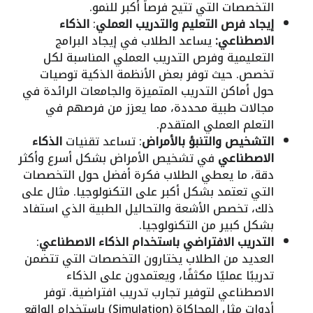
التخصصات التي تتيح فرصاً أكبر للنمو.
إيجاد فرص التعليم والتدريب العملي
:
الذكاء
الاصطناعي:
يساعد الطلاب في إيجاد البرامج
التعليمية وفرص التدريب العملي المناسبة لكل
تخصص. حيث توفر بعض الأنظمة الذكية توصيات
حول أماكن التدريب المتميزة والجامعات الرائدة في
مجالات طبية محددة، مما يعزز من فرصهم في
التعلم العملي المتقدم.
التشخيص والتنبؤ بالأمراض
: تساعد تقنيات
الذكاء
الاصطناعي
في تشخيص الأمراض بشكل أسرع وأكثر
دقة، ما يعطي الطلاب فكرة أفضل حول التخصصات
التي تعتمد بشكل أكبر على التكنولوجيا. مثال على
ذلك، تخصص الأشعة والتحاليل الطبية الذي استفاد
بشكل كبير من التكنولوجيا.
التدريب الافتراضي باستخدام الذكاء الاصطناعي
:
العديد من الطلاب يختارون التخصصات التي تتضمن
تدريبًا عمليًا مكثفًا، ويعتمدون على الذكاء
الاصطناعي لتوفير تجارب تدريب افتراضية. توفر
أدوات مثل المحاكاة (Simulation) باستخدام الواقع