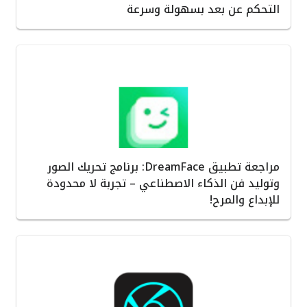
التحكم عن بعد بسهولة وسرعة
مراجعة تطبيق DreamFace: برنامج تحريك الصور
وتوليد فن الذكاء الاصطناعي – تجربة لا محدودة
للإبداع والمرح!