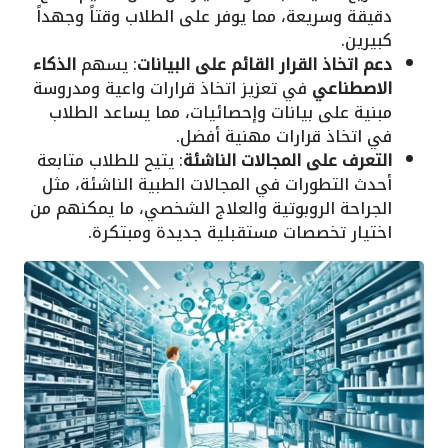
دقيقة وسريعة، مما يوفر على الطلاب وقتاً وجهداً
كبيرين.
دعم اتخاذ القرار القائم على البيانات
: يسهم
الذكاء
الاصطناعي
في تعزيز اتخاذ قرارات واعية ومدروسة
مبنية على بيانات وإحصائيات، مما يساعد الطلاب
في اتخاذ قرارات مهنية أفضل.
التعرف على المجالات الناشئة
: يتيح للطلاب متابعة
أحدث التطورات في المجالات الطبية الناشئة، مثل
الجراحة الروبوتية والعلاج الشخصي، ما يمكنهم من
اختيار تخصصات مستقبلية جديدة ومبتكرة.