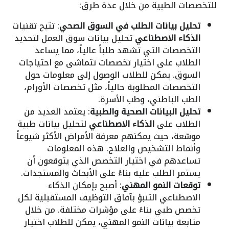
للتخصصات الطبية من خلال عدة طرق:
تحليل بيانات الطلب في السوق الصحي
: تتيح تقنيات
الذكاء الاصطناعي
تحليل بيانات سوق العمل لتحديد
التخصصات التي تشهد طلباً عالياً، مما يساعد
الطلاب على اختيار تخصصات تتماشى مع احتياجات
السوق. يمكن للطلاب الوصول إلى معلومات حول
التخصصات المطلوبة حالياً، مثل تخصصات الأورام،
الطب الباطني، وطب الأسرة.
تحليل البيانات الصحية والطبية
: يعتمد العديد من
الطلاب على
الذكاء الاصطناعي
لتحليل بيانات طبية
موسّعة، حيث يمكنهم معرفة الأمراض الأكثر شيوعاً
وأنماط التشخيص والعلاج. هذه المعلومات
تساعدهم في اختيار التخصص الذي يتوقعون أن
يستمر الطلب عليه بناءً على الأبحاث والمستجدات.
توقعات النمو المهني
: أصبح بإمكان الذكاء
الاصطناعي التنبؤ بآفاق التوظيف المستقبلية لكل
تخصص طبي بناءً على مؤشرات مختلفة. من خلال
متابعة بيانات النمو المهني، يمكن للطلاب اختيار