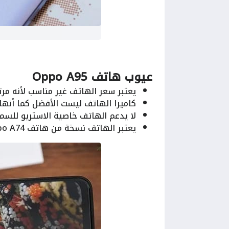
عيوب هاتف Oppo A95
يعتبر سعر الهاتف غير مناسب لأنه مرت
كاميرا الهاتف ليست الأفضل كما أنها لا
لا يدعم الهاتف خاصية الاستريو للسما
يعتبر الهاتف نسخة من هاتف Oppo A74 ولكنه الأعلي في السعر.