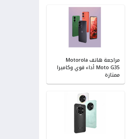
مراجعة هاتف Motorola
Moto G35 أداء قوي وكاميرا
ممتازة