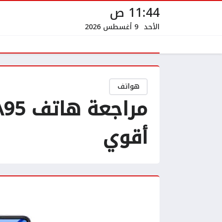
11:44 ص
الأحد
9 أغسطس 2026
هواتف
أقوي