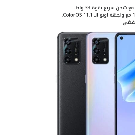
لفضي.