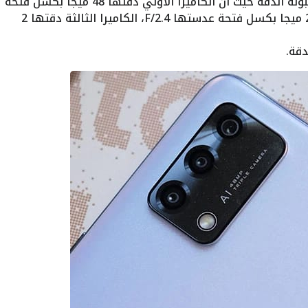
يمتلك الهاتف كاميرا خلفية ثلاثية مقبولة الدقة حيث أن الكاميرا الأولي دقتها 48 ميجا بكسل فتحة
عدستها 1.7/F، الكاميرا الثانية بدقة 2 ميجا بكسل فتحة عدستها 2.4/F، الكاميرا الثالثة دقتها 2
دقة.