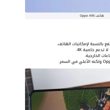
هاتف Oppo A95
فع بالنسبة لإمكانيات الهاتف.
 تدعم خاصية 4K.
عات الخارجية.