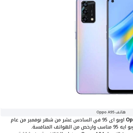
هاتف Oppo A95
اوبو اى 95 في السادس عشر من شهر نوفمبر من عام