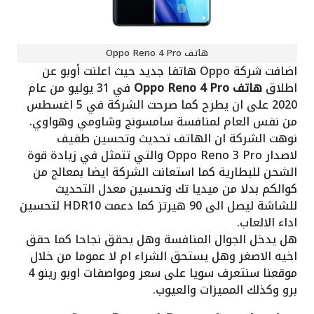
هاتف Oppo Reno 4 Pro
اضافت شركة Oppo هاتفا جديد حيث اعلنت أوبو عن
اطلاق
هاتف Oppo Reno 4 Pro
في 31 يوليو من عام
2020 على ان يطرح كما صرحت الشركة في 5 اغسطس
من نفس العام لمنافسة سامسونج وشاومي وهواوي.
نوهت الشركة ان الهاتف تحديث وتحسين طفيف
لاصدار Oppo Reno 3 Pro والتي تتمثل في زيادة قوة
الشحن للبطارية كما استعانت الشركة ايضا بمعالج من
كوالكم بدلا من ميديا تك وتحسين معدل التحديث
للشاشة ليصل الى 90 هيرتز كما دعمت HDR10 لتحسين
اداء الالعاب.
هل يدخل الجوال المنافسة وهل يحقق نجاحا كما حقق
اخيه الاصغر وهل يستحق الشراء ام لا عموما من خلال
موقعنا سنتعرف سويا على سعر ومواصفات اوبو رينو 4
برو وكذلك المميزات والعيوب.