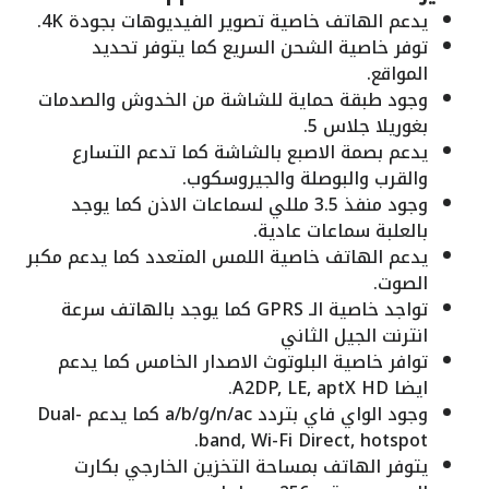
يدعم الهاتف خاصية تصوير الفيديوهات بجودة 4K.
توفر خاصية الشحن السريع كما يتوفر تحديد
المواقع.
وجود طبقة حماية للشاشة من الخدوش والصدمات
بغوريلا جلاس 5.
يدعم بصمة الاصبع بالشاشة كما تدعم التسارع
والقرب والبوصلة والجيروسكوب.
وجود منفذ 3.5 مللي لسماعات الاذن كما يوجد
بالعلبة سماعات عادية.
يدعم الهاتف خاصية اللمس المتعدد كما يدعم مكبر
الصوت.
تواجد خاصية الـ GPRS كما يوجد بالهاتف سرعة
انترنت الجيل الثاني
توافر خاصية البلوتوث الاصدار الخامس كما يدعم
ايضا A2DP, LE, aptX HD.
وجود الواي فاي بتردد a/b/g/n/ac كما يدعم Dual-
band, Wi-Fi Direct, hotspot.
يتوفر الهاتف بمساحة التخزين الخارجي بكارت