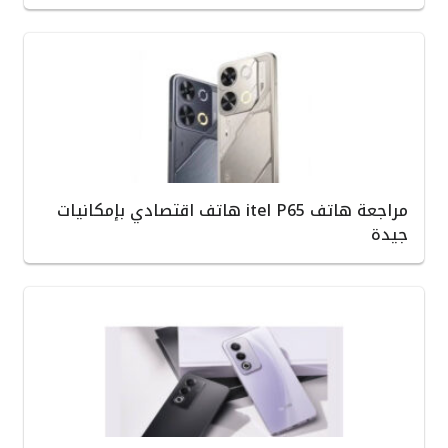
مراجعة هاتف itel P65 هاتف اقتصادي بإمكانيات
جيدة