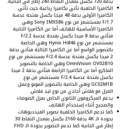
بدقة 720 بكسل بمعدل التقاط 240 إطار في الثانية.
الكاميرا الخلفية تأتي بكاميرا رباعية حيث تأتي
الكاميرا الأولى بدقة 48 ميجا بكسل بفتحة عدسة
F/1.7 بمستشعر من نوع Sony IMX586 وهي
الكاميرا الأساسية للهاتف أما عن الكاميرا الثانية
فتأتي بدقة 8 ميجا بكسل بفتحة عدسة F/2.2
بمستشعر من نوع Hynix Hi846 وهي الخاصة
بالتصوير الواسع أما عن الكاميرا الثالثة فتأتي بدقة
2 ميجا بكسل بفتحة عدسة F/2.4 بمستشعر من نوع
OmniVision OV02B10 وهي الخاصة بالتصوير
الماكرو أما عن الكاميرا الرابعة فتأتي بدقة 2 ميجا
بكسل بفتحة عدسة F/2.4 بمستشعر من نوع
GC02M1B وهي الخاصة بالتصوير المونو وعمل
العزل مع فلاش أحادي من نوع ليد فلاش.
يدعم الميكروفون الثانوي الخاص بعزل الضوضاء
والضجيج أثناء إستخدام الهاتف.
كما تدعم الكاميرا الخلفية تصوير الفيدديوهات
بجودة الـ 4K بدقة 2160 بكسل بمعدل التقاط 30
إطار في الثانية كما تدعم التصوير بجودة الـ FHD