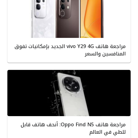
مراجعة هاتف vivo Y29 4G الجديد بإمكانيات تفوق
المنافسين والسعر
مراجعة هاتف Oppo Find N5: أنحف هاتف قابل
للطي في العالم