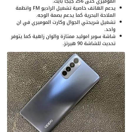
الموميري حتى 256 جيجا بايت.
يدعم الهاتف خاصية تشغيل الراديو FM وانظمة
الملاحة البحرية كما يدعم بصمة الوجه.
تشغيل شريحتي الجوال وكارت الموميري في ان
واحد.
شاشة سوبر اموليد ممتازة والوان زاهية كما يتوفر
تحديث للشاشة 90 هيرتز.