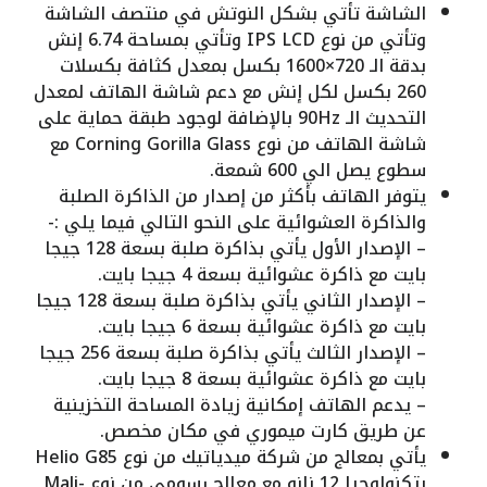
الشاشة تأتي بشكل النوتش في منتصف الشاشة
وتأتي من نوع IPS LCD وتأتي بمساحة 6.74 إنش
بدقة الـ 720×1600 بكسل بمعدل كثافة بكسلات
260 بكسل لكل إنش مع دعم شاشة الهاتف لمعدل
التحديث الـ 90Hz بالإضافة لوجود طبقة حماية على
شاشة الهاتف من نوع Corning Gorilla Glass مع
سطوع يصل الي 600 شمعة.
يتوفر الهاتف بأكثر من إصدار من الذاكرة الصلبة
والذاكرة العشوائية على النحو التالي فيما يلي :-
– الإصدار الأول يأتي بذاكرة صلبة بسعة 128 جيجا
بايت مع ذاكرة عشوائية بسعة 4 جيجا بايت.
– الإصدار الثاني يأتي بذاكرة صلبة بسعة 128 جيجا
بايت مع ذاكرة عشوائية بسعة 6 جيجا بايت.
– الإصدار الثالث يأتي بذاكرة صلبة بسعة 256 جيجا
بايت مع ذاكرة عشوائية بسعة 8 جيجا بايت.
– يدعم الهاتف إمكانية زيادة المساحة التخزينية
عن طريق كارت ميموري في مكان مخصص.
يأتي بمعالج من شركة ميدياتيك من نوع Helio G85
بتكنولوجيا 12 نانو مع معالج رسومي من نوع Mali-