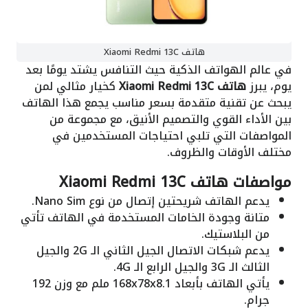
هاتف Xiaomi Redmi 13C
في عالم الهواتف الذكية حيث التنافس يشتد يومًا بعد
يوم، يبرز
هاتف Xiaomi Redmi 13C
كخيار مثالي لمن
يبحث عن تقنية متقدمة بسعر مناسب يجمع هذا الهاتف
بين الأداء القوي والتصميم الأنيق، مع مجموعة من
المواصفات التي تلبي احتياجات المستخدمين في
مختلف الأوقات والظروف.
مواصفات هاتف Xiaomi Redmi 13C
يدعم الهاتف شريحتين إتصال من نوع Nano Sim.
متانة وجودة الخامات المستخدمة في الهاتف تأتي
من البلاستيك.
يدعم شبكات الاتصال الجيل الثاني الـ 2G والجيل
الثالث الـ 3G والجيل الرابع الـ 4G.
يأتي الهاتف بأبعاد 168x78x8.1 ملم مع وزن 192
جرام.