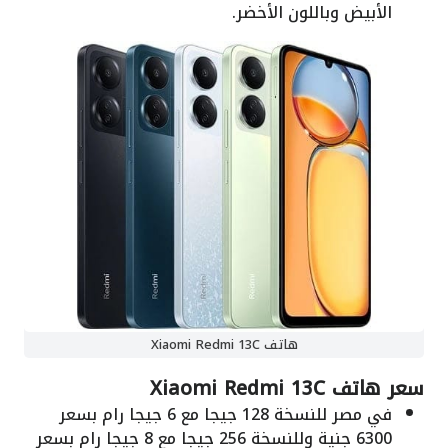
الأبيض وباللون الأخضر.
هاتف Xiaomi Redmi 13C
سعر هاتف Xiaomi Redmi 13C
في مصر للنسخة 128 جيجا مع 6 جيجا رام بسعر
6300 جنية وللنسخة 256 جيجا مع 8 جيجا رام بسعر