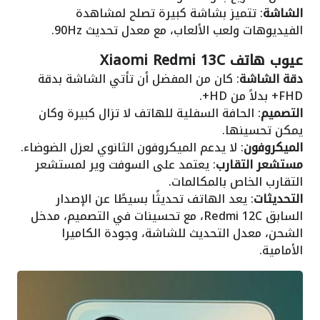
الشاشة
: تتميز بشاشة كبيرة تصلح لمشاهدة
الفيديوهات ولعب الألعاب، مع معدل تحديث 90Hz.
عيوب هاتف Xiaomi Redmi 13C
دقة الشاشة
: كان من المفضل أن تأتي الشاشة بدقة
FHD+ بدلاً من HD+.
التصميم
: الحافة السفلية للهاتف لا تزال كبيرة وكان
يمكن تحسينها.
الميكروفون
: لا يدعم الميكروفون الثانوي لعزل الضوضاء.
مستشعر التقارب
: يعتمد على السوفت وير لمستشعر
التقارب الخاص بالمكالمات.
التحديثات
: يعد الهاتف تحديثًا بسيطًا عن الإصدار
السابق Redmi 12C، مع تحسينات في التصميم، مدخل
الشحن، معدل التحديث للشاشة، وجودة الكاميرا
الأمامية.