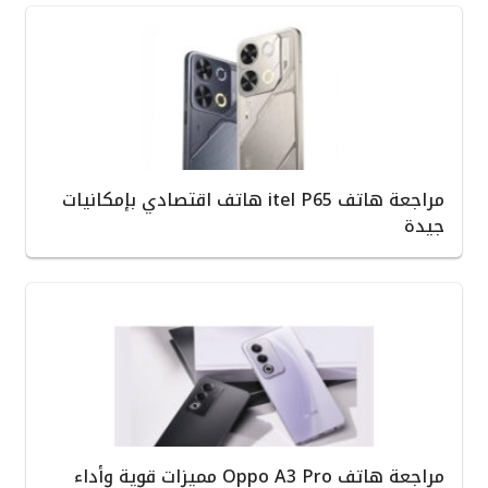
مراجعة هاتف itel P65 هاتف اقتصادي بإمكانيات
جيدة
مراجعة هاتف Oppo A3 Pro مميزات قوية وأداء