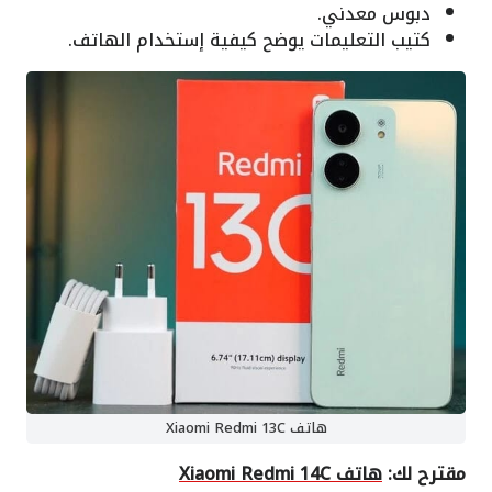
دبوس معدني.
كتيب التعليمات يوضح كيفية إستخدام الهاتف.
هاتف Xiaomi Redmi 13C
مقترح لك:
هاتف Xiaomi Redmi 14C