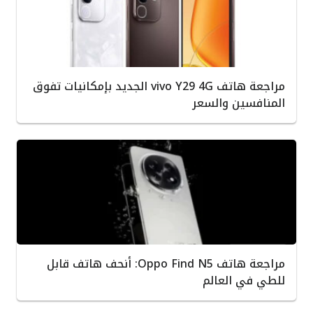
مراجعة هاتف vivo Y29 4G الجديد بإمكانيات تفوق
المنافسين والسعر
مراجعة هاتف Oppo Find N5: أنحف هاتف قابل
للطي في العالم